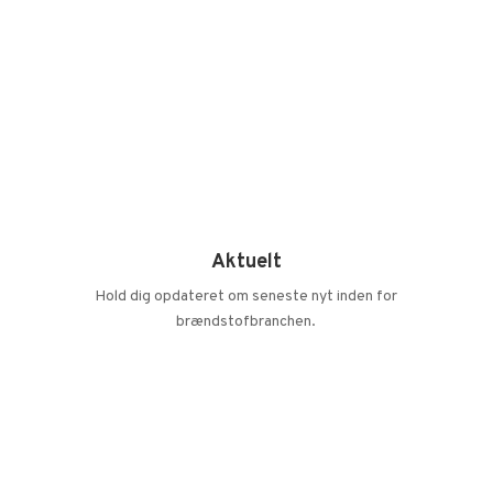
Aktuelt
Hold dig opdateret om seneste nyt inden for
brændstofbranchen.
LÆS MERE