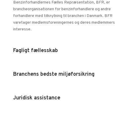
Benzinforhandlernes Fælles Repræsentation, BFR, er
brancheorganisationen for benzinforhandlere og andre
forhandlere med tilknytning til branchen i Danmark. BFR
varetager medlemsforeningernes og deres medlemmers
interesse.
Fagligt fællesskab
Branchens bedste miljøforsikring
Juridisk assistance
BLIV MEDLEM