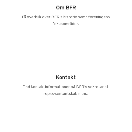
Om BFR
Få overblik over BFR’s historie samt foreningens
fokusområder.
LÆS MERE
Kontakt
Find kontaktinformationer på BFR’s sekretariat,
repræsentantskab m.m..
LÆS MERE