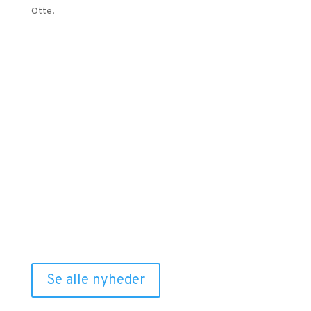
Otte.
Relaterede nyheder
Se alle nyheder