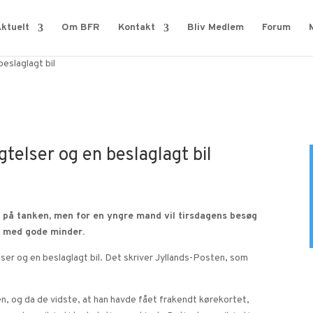
ktuelt
Om BFR
Kontakt
Bliv Medlem
Forum
beslaglagt bil
gtelser og en beslaglagt bil
e på tanken, men for en yngre mand vil tirsdagens besøg
t med gode minder.
er og en beslaglagt bil. Det skriver Jyllands-Posten, som
n, og da de vidste, at han havde fået frakendt kørekortet,