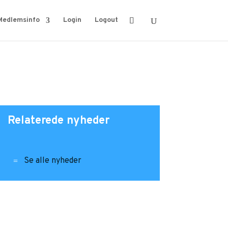
Medlemsinfo
Login
Logout
Relaterede nyheder
Se alle nyheder