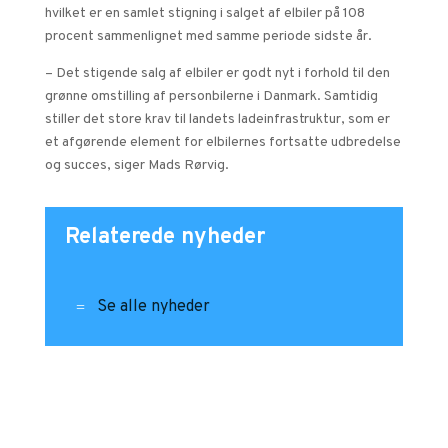
hvilket er en samlet stigning i salget af elbiler på 108
procent sammenlignet med samme periode sidste år.
– Det stigende salg af elbiler er godt nyt i forhold til den
grønne omstilling af personbilerne i Danmark. Samtidig
stiller det store krav til landets ladeinfrastruktur, som er
et afgørende element for elbilernes fortsatte udbredelse
og succes, siger Mads Rørvig.
Relaterede nyheder
Se alle nyheder