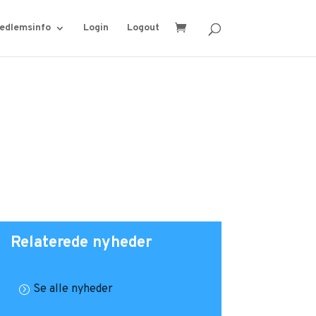
edlemsinfo
Login
Logout
Relaterede nyheder
Se alle nyheder