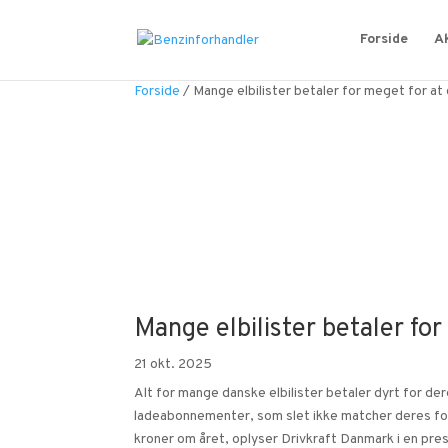
Forside
Ak
Forside
/
Mange elbilister betaler for meget for at 
Mange elbilister betaler for
21 okt. 2025
Alt for mange danske elbilister betaler dyrt for dere
ladeabonnementer, som slet ikke matcher deres forb
kroner om året, oplyser Drivkraft Danmark i en pr