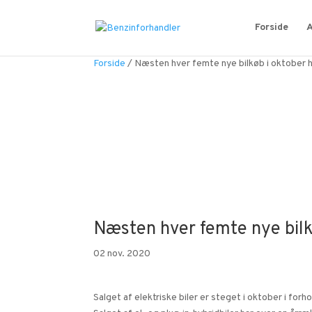
Forside
A
Forside
/
Næsten hver femte nye bilkøb i oktober 
Næsten hver femte nye bilk
02 nov. 2020
Salget af elektriske biler er steget i oktober i forho