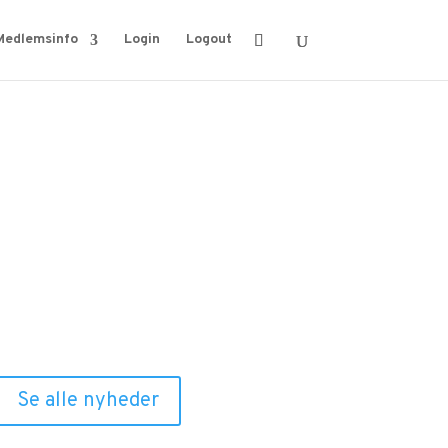
Medlemsinfo
Login
Logout
Relaterede nyheder
Se alle nyheder