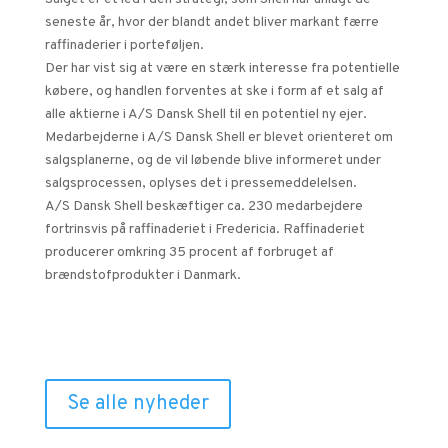
seneste år, hvor der blandt andet bliver markant færre
raffinaderier i porteføljen.
Der har vist sig at være en stærk interesse fra potentielle
købere, og handlen forventes at ske i form af et salg af
alle aktierne i A/S Dansk Shell til en potentiel ny ejer.
Medarbejderne i A/S Dansk Shell er blevet orienteret om
salgsplanerne, og de vil løbende blive informeret under
salgsprocessen, oplyses det i pressemeddelelsen.
A/S Dansk Shell beskæftiger ca. 230 medarbejdere
fortrinsvis på raffinaderiet i Fredericia. Raffinaderiet
producerer omkring 35 procent af forbruget af
brændstofprodukter i Danmark.
Relaterede nyheder
Se alle nyheder