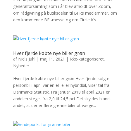
generalforsamling som i år blev afholdt over Zoom,
om rådgivning på butiksdelen til BFRs medlemmer, om
den kommende BFI-messe og om Circle K’s...
Hver fjerde købte nye bil er grøn
af
Niels Juhl
|
maj 11, 2021
|
Ikke-kategoriseret
,
Nyheder
Hver fjerde købte nye bil er grøn Hver fjerde solgte
personbil i april var en el- eller hybridbil, viser tal fra
Danmarks Statistik. Fra januar 2018 til april 2021 er
andelen steget fra 2,0 til 24,5 pct.Det skyldes blandt
andet, at der er flere grønne biler at vælge...