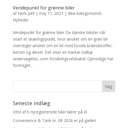
Vendepunkt for grønne biler
af
Niels Juhl
|
maj 11, 2021
|
Ikke-kategoriseret
,
Nyheder
Vendepunkt for grønne biler De danske bilister når
snart et skæringspunkt, hvor ønsket om en grøn bil
overstiger ønsket om en bil med fossile brændstoffer,
benzin og diesel. Det viser en Kantar Gallup
undersøgelse, som forsikringsselskabet Gjensidige har
foretaget...
Seneste indlæg
Otte af ti nyregistrerede biler kører på el
Convenience & Tank nr. 08 2026 er på gaden