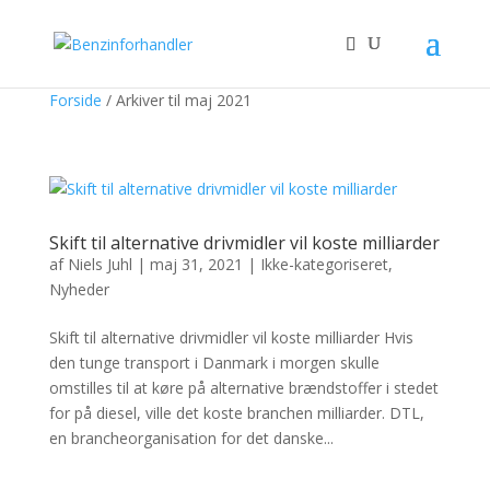
Forside
/
Arkiver til maj 2021
Skift til alternative drivmidler vil koste milliarder
af
Niels Juhl
|
maj 31, 2021
|
Ikke-kategoriseret
,
Nyheder
Skift til alternative drivmidler vil koste milliarder Hvis
den tunge transport i Danmark i morgen skulle
omstilles til at køre på alternative brændstoffer i stedet
for på diesel, ville det koste branchen milliarder. DTL,
en brancheorganisation for det danske...