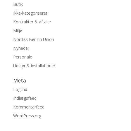
Butik
Ikke-kategoriseret
Kontrakter & aftaler
Miljø
Nordisk Benzin Union
Nyheder
Personale
Udstyr & installationer
Meta
Log ind
Indlægsfeed
Kommentarfeed
WordPress.org