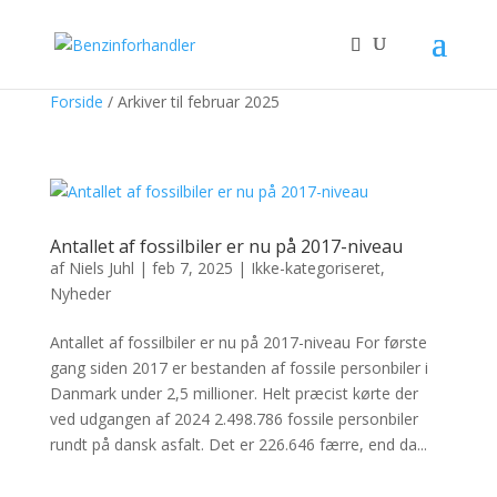
Forside
/
Arkiver til februar 2025
Antallet af fossilbiler er nu på 2017-niveau
af
Niels Juhl
|
feb 7, 2025
|
Ikke-kategoriseret
,
Nyheder
Antallet af fossilbiler er nu på 2017-niveau For første
gang siden 2017 er bestanden af fossile personbiler i
Danmark under 2,5 millioner. Helt præcist kørte der
ved udgangen af 2024 2.498.786 fossile personbiler
rundt på dansk asfalt. Det er 226.646 færre, end da...