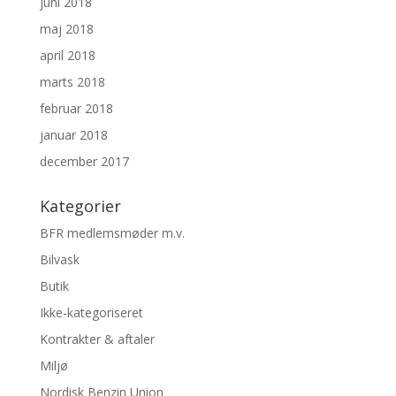
juni 2018
maj 2018
april 2018
marts 2018
februar 2018
januar 2018
december 2017
Kategorier
BFR medlemsmøder m.v.
Bilvask
Butik
Ikke-kategoriseret
Kontrakter & aftaler
Miljø
Nordisk Benzin Union