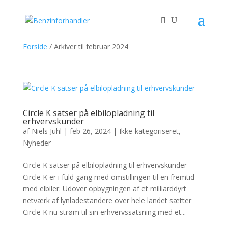
Forside
/
Arkiver til februar 2024
Circle K satser på elbilopladning til
erhvervskunder
af
Niels Juhl
|
feb 26, 2024
|
Ikke-kategoriseret
,
Nyheder
Circle K satser på elbilopladning til erhvervskunder
Circle K er i fuld gang med omstillingen til en fremtid
med elbiler. Udover opbygningen af et milliarddyrt
netværk af lynladestandere over hele landet sætter
Circle K nu strøm til sin erhvervssatsning med et...