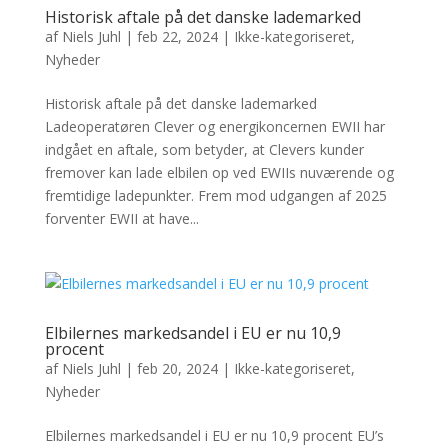
Historisk aftale på det danske lademarked
af
Niels Juhl
|
feb 22, 2024
|
Ikke-kategoriseret
,
Nyheder
Historisk aftale på det danske lademarked
Ladeoperatøren Clever og energikoncernen EWII har
indgået en aftale, som betyder, at Clevers kunder
fremover kan lade elbilen op ved EWIIs nuværende og
fremtidige ladepunkter. Frem mod udgangen af 2025
forventer EWII at have...
Elbilernes markedsandel i EU er nu 10,9
procent
af
Niels Juhl
|
feb 20, 2024
|
Ikke-kategoriseret
,
Nyheder
Elbilernes markedsandel i EU er nu 10,9 procent EU’s