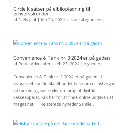
Circle K satser på elbilopladning til
erhvervskunder
af
Niels Juhl
|
feb 26, 2024
|
Ikke-kategoriseret
Convenience & Tank nr. 3 2024 er på gaden
af
Penta Advokater
|
feb 23, 2024
|
Nyheder
Convenience & Tank nr. 3 2024 er på gaden I
magasinet kan du blandt andet læse om el-lastvogne
på tanken og nye regler om brug af digitalt
kasseapparat. Klik her for at finde online udgaven af
magasinet. Relaterede nyheder Se alle...