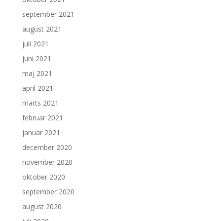
september 2021
august 2021
juli 2021
juni 2021
maj 2021
april 2021
marts 2021
februar 2021
januar 2021
december 2020
november 2020
oktober 2020
september 2020
august 2020