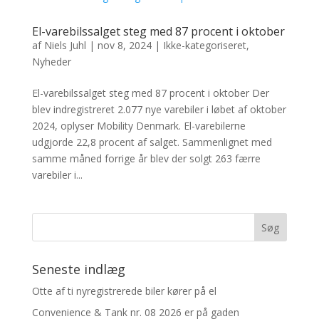
El-varebilssalget steg med 87 procent i oktober
af
Niels Juhl
|
nov 8, 2024
|
Ikke-kategoriseret
,
Nyheder
El-varebilssalget steg med 87 procent i oktober Der
blev indregistreret 2.077 nye varebiler i løbet af oktober
2024, oplyser Mobility Denmark. El-varebilerne
udgjorde 22,8 procent af salget. Sammenlignet med
samme måned forrige år blev der solgt 263 færre
varebiler i...
Seneste indlæg
Otte af ti nyregistrerede biler kører på el
Convenience & Tank nr. 08 2026 er på gaden