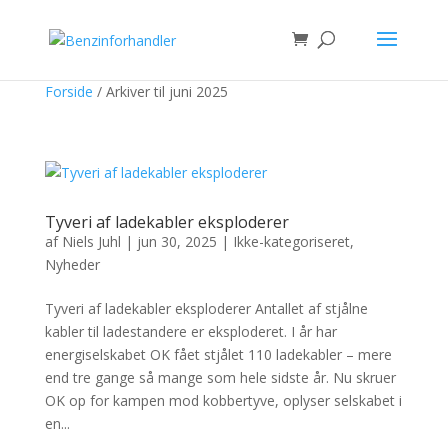
Forside
/
Arkiver til juni 2025
Tyveri af ladekabler eksploderer
af
Niels Juhl
|
jun 30, 2025
|
Ikke-kategoriseret
,
Nyheder
Tyveri af ladekabler eksploderer Antallet af stjålne
kabler til ladestandere er eksploderet. I år har
energiselskabet OK fået stjålet 110 ladekabler – mere
end tre gange så mange som hele sidste år. Nu skruer
OK op for kampen mod kobbertyve, oplyser selskabet i
en...