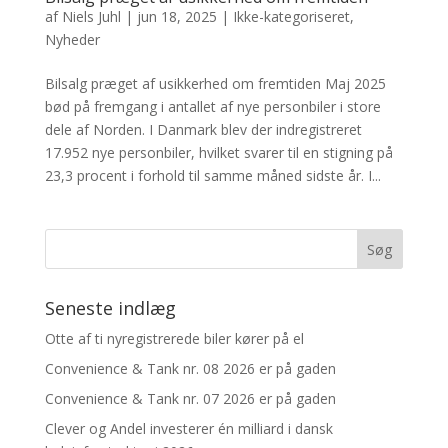
af
Niels Juhl
|
jun 18, 2025
|
Ikke-kategoriseret
,
Nyheder
Bilsalg præget af usikkerhed om fremtiden Maj 2025
bød på fremgang i antallet af nye personbiler i store
dele af Norden. I Danmark blev der indregistreret
17.952 nye personbiler, hvilket svarer til en stigning på
23,3 procent i forhold til samme måned sidste år. I...
Seneste indlæg
Otte af ti nyregistrerede biler kører på el
Convenience & Tank nr. 08 2026 er på gaden
Convenience & Tank nr. 07 2026 er på gaden
Clever og Andel investerer én milliard i dansk