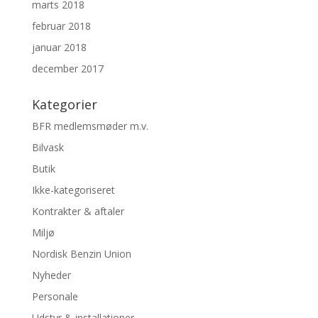
marts 2018
februar 2018
januar 2018
december 2017
Kategorier
BFR medlemsmøder m.v.
Bilvask
Butik
Ikke-kategoriseret
Kontrakter & aftaler
Miljø
Nordisk Benzin Union
Nyheder
Personale
Udstyr & installationer