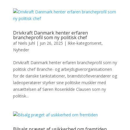
Drivkraft Danmark henter erfaren
brancheprofil som ny politisk chef
af
Niels Juhl
|
jun 26, 2025
|
Ikke-kategoriseret
,
Nyheder
Drivkraft Danmark henter erfaren brancheprofil som ny
politisk chef Branche- og arbejdsgiverorganisationen
for de danske tankstationer, brændstofleverandører og
ladeoperatører styrker sine politiske muskler med
ansættelsen af Søren Rosenkilde Clausen som ny
politisk...
Bilsalg præget af usikkerhed om fremtiden