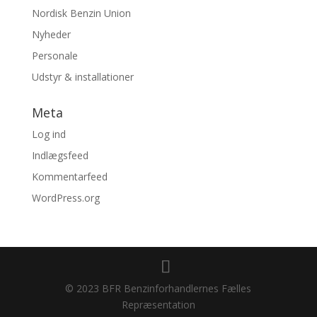
Nordisk Benzin Union
Nyheder
Personale
Udstyr & installationer
Meta
Log ind
Indlægsfeed
Kommentarfeed
WordPress.org
© 2023 BFR Benzinforhandlernes Fælles
Repræsentation