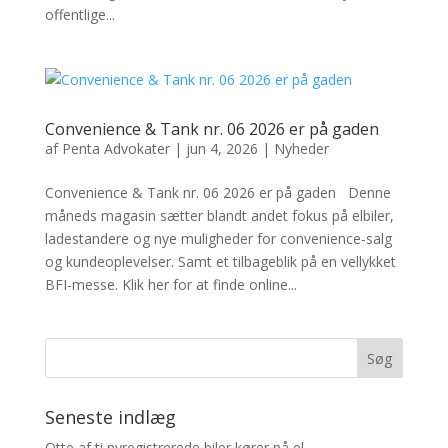
offentlige...
Convenience & Tank nr. 06 2026 er på gaden
af
Penta Advokater
|
jun 4, 2026
|
Nyheder
Convenience & Tank nr. 06 2026 er på gaden Denne
måneds magasin sætter blandt andet fokus på elbiler,
ladestandere og nye muligheder for convenience-salg
og kundeoplevelser. Samt et tilbageblik på en vellykket
BFI-messe. Klik her for at finde online...
Seneste indlæg
Otte af ti nyregistrerede biler kører på el