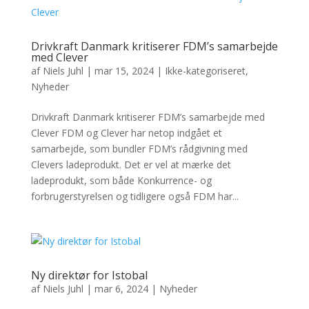
Drivkraft Danmark kritiserer FDM’s samarbejde
med Clever
af
Niels Juhl
|
mar 15, 2024
|
Ikke-kategoriseret
,
Nyheder
Drivkraft Danmark kritiserer FDM’s samarbejde med
Clever FDM og Clever har netop indgået et
samarbejde, som bundler FDM’s rådgivning med
Clevers ladeprodukt. Det er vel at mærke det
ladeprodukt, som både Konkurrence- og
forbrugerstyrelsen og tidligere også FDM har...
Ny direktør for Istobal
af
Niels Juhl
|
mar 6, 2024
|
Nyheder