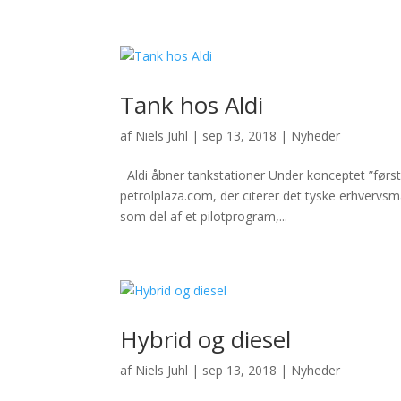
Tank hos Aldi
af
Niels Juhl
|
sep 13, 2018
|
Nyheder
Aldi åbner tankstationer Under konceptet ”først b
petrolplaza.com, der citerer det tyske erhverv
som del af et pilotprogram,...
Hybrid og diesel
af
Niels Juhl
|
sep 13, 2018
|
Nyheder