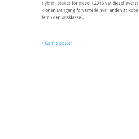
Hybrid i stedet for diesel I 2016 var diesel øverst
kroner. Dengang forventede hver anden at købe e
fem i den prisklasse...
« Gamle poster