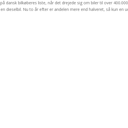
 på dansk bilkøberes liste, når det drejede sig om biler til over 400.00
n dieselbil. Nu to år efter er andelen mere end halveret, så kun en u