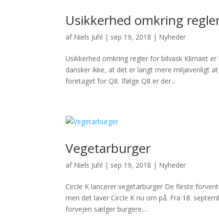
Usikkerhed omkring regler
af
Niels Juhl
|
sep 19, 2018
|
Nyheder
Usikkerhed omkring regler for bilvask Klimaet e
dansker ikke, at det er langt mere miljøvenligt 
foretaget for Q8. Ifølge Q8 er der...
Vegetarburger
af
Niels Juhl
|
sep 19, 2018
|
Nyheder
Circle K lancerer vegetarburger De fleste forvent
men det laver Circle K nu om på. Fra 18. septemb
forvejen sælger burgere....