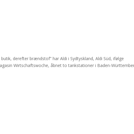
utik, derefter brændstof” har Aldi i Sydtyskland, Aldi Süd, ifølge
smagasin Wirtschaftswoche, åbnet to tankstationer i Baden-Württembe