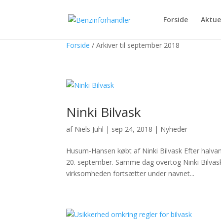
Forside
Aktue
Forside
/
Arkiver til september 2018
Ninki Bilvask
af
Niels Juhl
|
sep 24, 2018
|
Nyheder
Husum-Hansen købt af Ninki Bilvask Efter halv
20. september. Samme dag overtog Ninki Bilvask
virksomheden fortsætter under navnet...