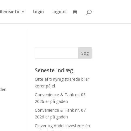
lemsinfo
Login
Logout
Seneste indlæg
Otte af ti nyregistrerede biler
kører på el
 den
Convenience & Tank nr. 08
2026 er på gaden
Convenience & Tank nr. 07
2026 er på gaden
Clever og Andel investerer én