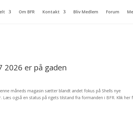
elt
Om BFR
Kontakt
Bliv Medlem
Forum
Me
7 2026 er på gaden
enne måneds magasin sætter blandt andet fokus på Shells nye
 Læs også en status på rigets tilstand fra formanden i BFR. Klik her 