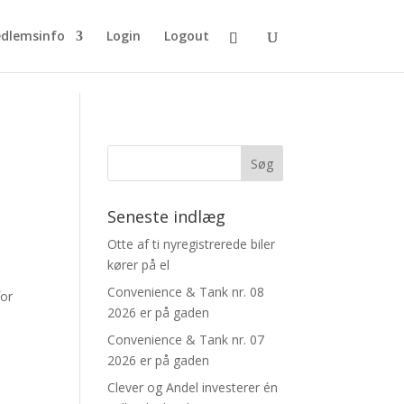
dlemsinfo
Login
Logout
Seneste indlæg
Otte af ti nyregistrerede biler
kører på el
Convenience & Tank nr. 08
for
2026 er på gaden
Convenience & Tank nr. 07
2026 er på gaden
Clever og Andel investerer én