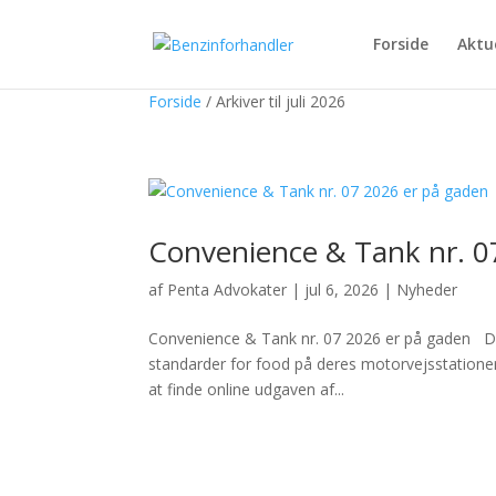
Forside
Aktu
Forside
/
Arkiver til juli 2026
Convenience & Tank nr. 0
af
Penta Advokater
|
jul 6, 2026
|
Nyheder
Convenience & Tank nr. 07 2026 er på gaden D
standarder for food på deres motorvejsstationer.
at finde online udgaven af...