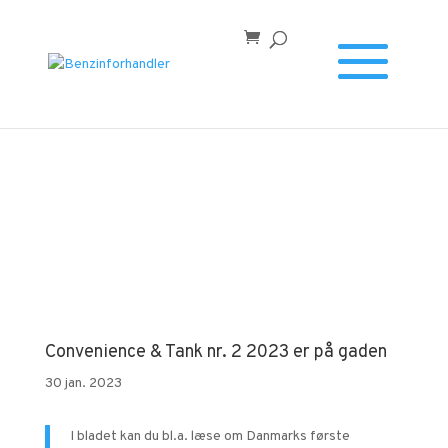
Forside
/
Convenience & Tank nr. 2 2023 er på gaden
Convenience & Tank nr. 2 2023 er på gaden
30 jan. 2023
I bladet kan du bl.a. læse om Danmarks første