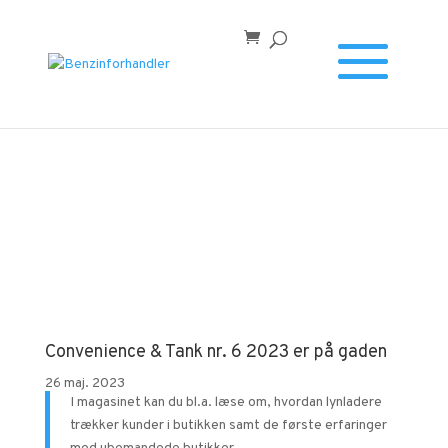
Forside
/
Convenience & Tank nr. 6 2023 er på gaden
Convenience & Tank nr. 6 2023 er på gaden
26 maj. 2023
I magasinet kan du bl.a. l
æse om, hvordan lynladere
trækker kunder i butikken samt de første erfaringer